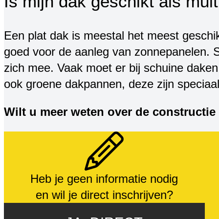
Is mijn dak geschikt als mult
Een plat dak is meestal het meest geschik
goed voor de aanleg van zonnepanelen. S
zich mee. Vaak moet er bij schuine dake
ook groene dakpannen, deze zijn speciaal
Wilt u meer weten over de constructi
Heb je geen informatie nodig
en wil je direct inschrijven?