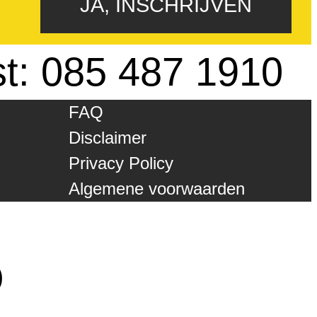
JA, INSCHRIJVEN
st: 085 487 1910
FAQ
Disclaimer
Privacy Policy
Algemene voorwaarden
)