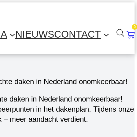
0
DA
NIEUWS
CONTACT
ichte daken in Nederland onomkeerbaar!
peerpunten in het dakenplan. Tijdens onze
ak – meer aandacht verdient.