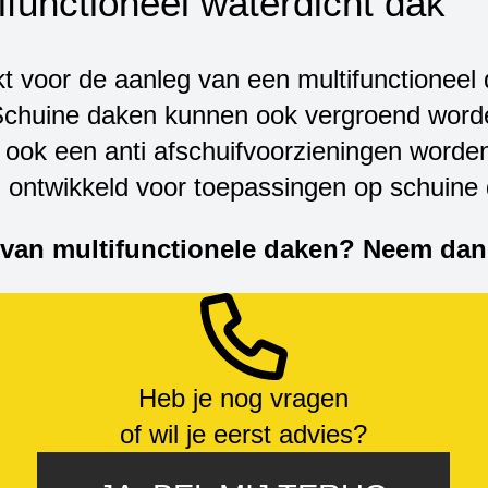
ifunctioneel waterdicht dak
t voor de aanleg van een multifunctioneel 
chuine daken kunnen ook vergroend worden
n ook een anti afschuifvoorzieningen word
 ontwikkeld voor toepassingen op schuine
e van multifunctionele daken? Neem da
Heb je nog vragen
of wil je eerst advies?