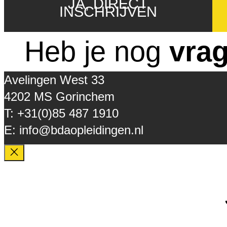
JA, DIRECT
INSCHRIJVEN
Heb je nog
vra
Avelingen West 33
4202 MS Gorinchem
T: +31(0)85 487 1910
E: info@bdaopleidingen.nl