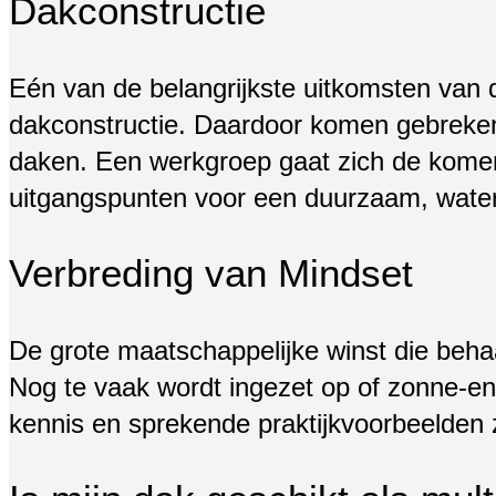
Dakconstructie
Eén van de belangrijkste uitkomsten van 
dakconstructie. Daardoor komen gebreken, 
daken. Een werkgroep gaat zich de komen
uitgangspunten voor een duurzaam, water
Verbreding van Mindset
De grote maatschappelijke winst die beha
Nog te vaak wordt ingezet op of zonne-ene
kennis en sprekende praktijkvoorbeelden 