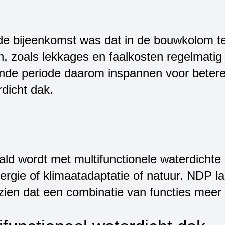
de bijeenkomst was dat in de bouwkolom te
zoals lekkages en faalkosten regelmatig vo
de periode daarom inspannen voor betere 
dicht dak.
ald wordt met multifunctionele waterdicht
rgie of klimaatadaptatie of natuur. NDP laa
zien dat een combinatie van functies meer 