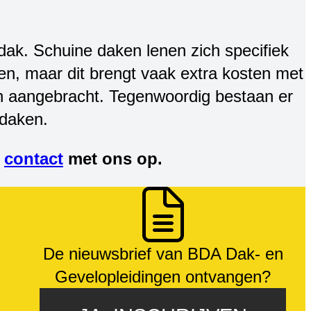
dak. Schuine daken lenen zich specifiek
, maar dit brengt vaak extra kosten met
en aangebracht. Tegenwoordig bestaan er
 daken.
n
contact
met ons op.
De nieuwsbrief van BDA Dak- en
Gevelopleidingen ontvangen?