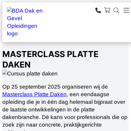
Ga
naar
SEARCH
de
zoeken
inhoud
MASTERCLASS PLATTE
DAKEN
Op 25 september 2025 organiseren wij de
Masterclass Platte Daken
, een eendaagse
opleiding die je in één dag helemaal bijpraat over
de laatste ontwikkelingen in de platte
dakenbranche. Dé kans voor professionals die op
zoek zijn naar concrete, praktijkgerichte