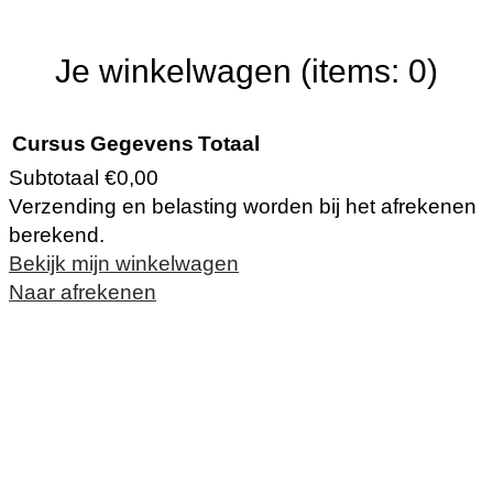
Je winkelwagen
(items: 0)
Cursus
Gegevens
Totaal
Subtotaal
€0,00
Verzending en belasting worden bij het afrekenen
Producten
berekend.
Bekijk mijn winkelwagen
in
Naar afrekenen
winkelwagen