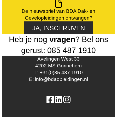
De nieuwsbrief van BDA Dak- en
Gevelopleidingen ontvangen?
JA, INSCHRIJVEN
Heb je nog
vragen
? Bel ons
gerust: 085 487 1910
Avelingen West 33
4202 MS Gorinchem
T: +31(0)85 487 1910
E: info@bdaopleidingen.nl