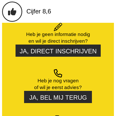
Cijfer 8,6
Heb je geen informatie nodig
en wil je direct inschrijven?
JA, DIRECT INSCHRIJVEN
Heb je nog vragen
of wil je eerst advies?
JA, BEL MIJ TERUG