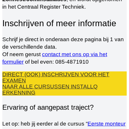
in het Centraal Register Techniek.
Inschrijven of meer informatie
Schrijf je direct in onderaan deze pagina bij 1 van
de verschillende data.
Of neem gerust
contact met ons op via het
formulier
of bel even: 085-4871910
DIRECT (OOK) INSCHRIJVEN VOOR HET
EXAMEN
NAAR ALLE CURSUSSEN INSTALLQ
ERKENNING
Ervaring of aangepast traject?
Let op: heb jij eerder al de cursus “
Eerste monteur