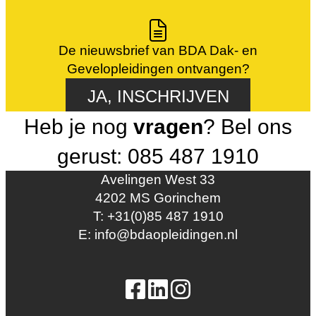
De nieuwsbrief van BDA Dak- en
Gevelopleidingen ontvangen?
JA, INSCHRIJVEN
Heb je nog
vragen
? Bel ons
gerust: 085 487 1910
Avelingen West 33
4202 MS Gorinchem
T: +31(0)85 487 1910
E: info@bdaopleidingen.nl