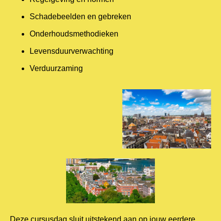
Schadebeelden en gebreken
Onderhoudsmethodieken
Levensduurverwachting
Verduurzaming
Deze cursusdag sluit uitstekend aan op jouw eerdere