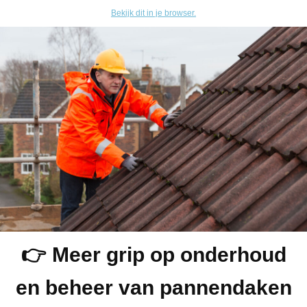
Bekijk dit in je browser.
👉 Meer grip op onderhoud
en beheer van pannendaken