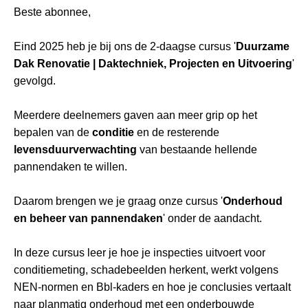
Beste abonnee,
Eind 2025 heb je bij ons de 2-daagse cursus '
Duurzame
Dak Renovatie | Daktechniek, Projecten en Uitvoering
'
gevolgd.
Meerdere deelnemers gaven aan meer grip op het
bepalen van de
conditie
en de resterende
levensduurverwachting
van bestaande hellende
pannendaken te willen.
Daarom brengen we je graag onze cursus '
Onderhoud
en beheer van pannendaken
' onder de aandacht.
In deze cursus leer je hoe je inspecties uitvoert voor
conditiemeting, schadebeelden herkent, werkt volgens
NEN-normen en Bbl‑kaders en hoe je conclusies vertaalt
naar planmatig onderhoud met een onderbouwde