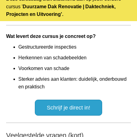
cursus '
Duurzame Dak Renovatie | Daktechniek,
Projecten en Uitvoering'.
Wat levert deze cursus je concreet op?
Gestructureerde inspecties
Herkennen van schadebeelden
Voorkomen van schade
Sterker advies aan klanten: duidelijk, onderbouwd
en praktisch
Schrijf je direct in!
Veelgestelde vragen (kort)