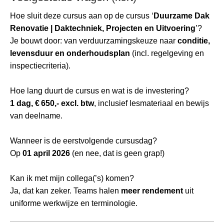
Hoe sluit deze cursus aan op de cursus ‘
Duurzame Dak
Renovatie | Daktechniek, Projecten en Uitvoering
’?
Je bouwt door: van verduurzamingskeuze naar
conditie,
levensduur en onderhoudsplan
(incl. regelgeving en
inspectiecriteria).
Hoe lang duurt de cursus en wat is de investering?
1 dag, € 650,- excl. btw
, inclusief lesmateriaal en bewijs
van deelname.
Wanneer is de eerstvolgende cursusdag?
Op
01 april 2026
(en nee, dat is geen grap!)
Kan ik met mijn collega(’s) komen?
Ja, dat kan zeker. Teams halen
meer rendement
uit
uniforme werkwijze en terminologie.