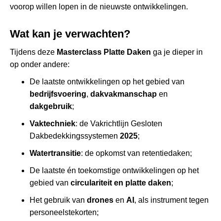
voorop willen lopen in de nieuwste ontwikkelingen.
Wat kan je verwachten?
Tijdens deze
Masterclass Platte Daken
ga je dieper in
op onder andere:
De laatste ontwikkelingen op het gebied van
bedrijfsvoering
,
dakvakmanschap
en
dakgebruik
;
Vaktechniek
: de Vakrichtlijn Gesloten
Dakbedekkingssystemen
2025
;
Watertransitie
: de opkomst van retentiedaken;
De laatste én toekomstige ontwikkelingen op het
gebied van
circulariteit
en platte daken
;
Het gebruik van
drones
en
AI
, als instrument tegen
personeelstekorten;