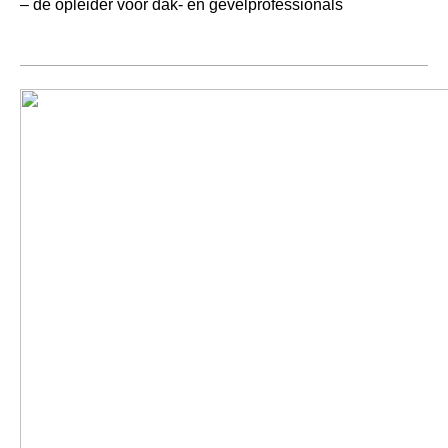
– dé opleider voor dak- en gevelprofessionals